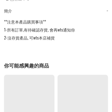
簡介
−
**注意本產品購買事項**

1-所有訂單,有待確認存貨, 會再wts通知你

2-沒存貨產品, 可wts本店補貨
你可能感興趣的商品