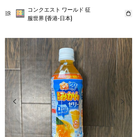
コンクエスト ワールド 征
服世界 (香港-日本)