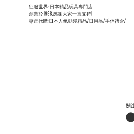
征服世界-日本精品玩具專門店

創業於1998,感謝大家一直支持!

專營代購:日本人氣動漫精品/日用品/手信禮盒/
關