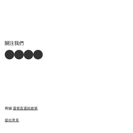
關注我們
商舖
退貨及退款政策
提出意見