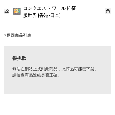
コンクエスト ワールド 征
服世界 (香港-日本)
< 返回商品列表
很抱歉
無法在網站上找到此商品，此商品可能已下架。
請檢查商品連結是否正確。