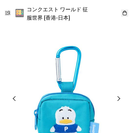
コンクエスト ワールド 征
服世界 (香港-日本)